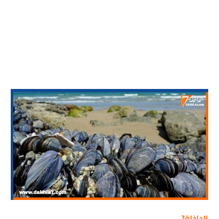
الداخلة7