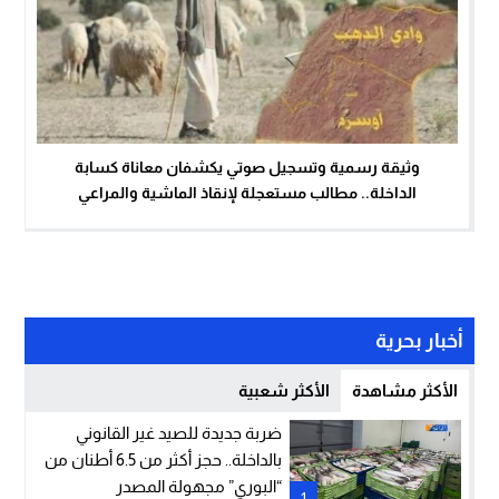
وثيقة رسمية وتسجيل صوتي يكشفان معاناة كسابة
الداخلة.. مطالب مستعجلة لإنقاذ الماشية والمراعي
أخبار بحرية
الأكثر مشاهدة
الأكثر شعبية
ضربة جديدة للصيد غير القانوني
بالداخلة.. حجز أكثر من 6.5 أطنان من
“البوري” مجهولة المصدر
1