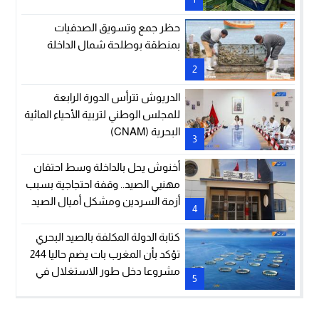
حظر جمع وتسويق الصدفيات
بمنطقة بوطلحة شمال الداخلة
2
الدريوش تترأس الدورة الرابعة
للمجلس الوطني لتربية الأحياء المائية
البحرية (CNAM)
3
أخنوش يحل بالداخلة وسط احتقان
مهنيي الصيد.. وقفة احتجاجية بسبب
أزمة السردين ومشكل أميال الصيد
4
كتابة الدولة المكلفة بالصيد البحري
تؤكد بأن المغرب بات يضم حاليا 244
مشروعا دخل طور الاستغلال في
5
مجال تربية الأحياء