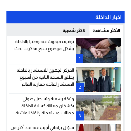
اخبار الداخلة
الأكثر مشاهدة
الأكثر شعبية
توقيف مبحوث عنه وطنيا بالداخلة
يشكل موضوع سبع مذكرات بحث
1
المركز الجهوي للاستثمار بالداخلة
يطلق النسخة الثانية من أسبوع
الاستثمار لفائدة مغاربة العالم
2
وثيقة رسمية وتسجيل صوتي
يكشفان معاناة كسابة الداخلة..
مطالب مستعجلة لإنقاذ الماشية
3
والمراعي
سؤال برلماني أُجيب عنه منذ أكثر من