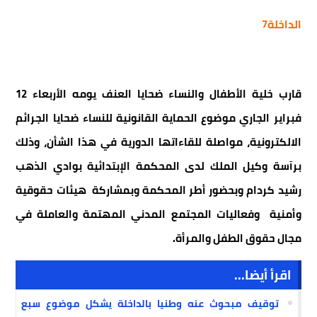
الداخلة7
قارب خلية الأطفال والنساء ضحايا العنف يومه الأربعاء 12
فبراير الجاري موضوع الحماية القانونية للنساء ضحايا الجرائم
الالكترونية، مواصلة للقاءاتها الدورية في هذا الشأن، وذلك
برآسة وكيل الملك لدى المحكمة الإبتدائية بوادي الذهب
رشيد كردام وبحضور أطر المحكمة وبمشاركة هيئات حقوقية
وأمنية وفعاليات المجتمع المدني المهتمة والعاملة في
مجال حقوق الطفل والمرأة.
اقرأ أيضا...
توقيف مبحوث عنه وطنيا بالداخلة يشكل موضوع سبع