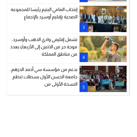
عبر الممرات
إنتخاب المامي اليتيم رئيسا للمجموعة
الصحية بإقليم أوسرد بالإجماع
3
تشمل إقليمي وادي الذهب وأوسرد..
موجة حر من الاثنين إلى الأربعاء بعدد
من مناطق المملكة
4
بدعم من مؤسسة سي أحمد الدرهم..
جامعة الحسن الأول بسطات تنظم
النسخة الأولى من
5
هاكاثون“InnoVenture 2026”