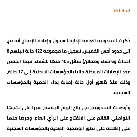
الداخلة7
ذكرت المندوبية العامة لإدارة السجون وإعادة الإدماج أنه تم،
إلى حدود أمس الخميس، تسجيل ما مجموعه 122 حالة (بينهم 8
أحداث و6 نساء وطفلان) تماثل 105 منها للشفاء، فيما انخفض
عدد الإصابات المسجلة حاليا بالمؤسسات السجنية إلى 17 حالة،
وذلك منذ ظهور أول حالة إصابة بداء الحصبة بالمؤسسات
السجنية.
وأوضحت المندوبية، في بلاغ اليوم الجمعة، سيرا على نهجها
التواصلي القائم على الانفتاح على الرأي العام، وحرصا منها
على إطلاعه على تطور الوضعية الصحية بالمؤسسات السجنية