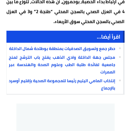
في ارتباط بداء الحصبة، بوحمرون، أن هذه الحالات، تتوزع ما بين
4 في العزل الصحي بالسجن المحلي “طنجة 2” و3 في العزل
الصحي بالسجن المحلي سوق الأربعاء.
اقرأ أيضا...
حظر جمع وتسويق الصدفيات بمنطقة بوطلحة شمال الداخلة
مجلس جهة الداخلة وادي الذهب يفتح باب الترشح لمنح
جامعية لفائدة طلبة الطب وعلوم الصحة والهندسة عبر
الممرات
إنتخاب المامي اليتيم رئيسا للمجموعة الصحية بإقليم أوسرد
بالإجماع