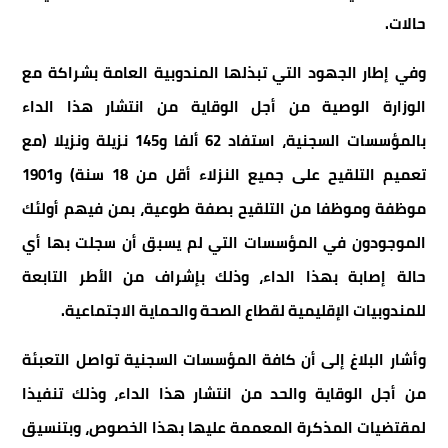
حالات.
وفي إطار الجهود التي تبذلها المندوبية العامة بشراكة مع
الوزارة الوصية من أجل الوقاية من انتشار هذا الداء
بالمؤسسات السجنية، استفاد 62 ألفا و145 نزيلة ونزيلا (مع
تعميم التلقيح على جميع النزلاء أقل من 18 سنة) و1901
موظفة وموظفا من التلقيح بصفة طوعية، بمن فيهم أولئك
الموجودون في المؤسسات التي لم يسبق أن سجلت بها أي
حالة إصابة بهذا الداء، وذلك بإشراف من الأطر التابعة
للمندوبيات الإقليمية لقطاع الصحة والحماية الاجتماعية.
وأشار البلاغ إلى أن كافة المؤسسات السجنية تواصل التعبئة
من أجل الوقاية والحد من انتشار هذا الداء، وذلك تنفيذا
لمقتضيات المذكرة المعممة عليها بهذا الخصوص، وبتنسيق