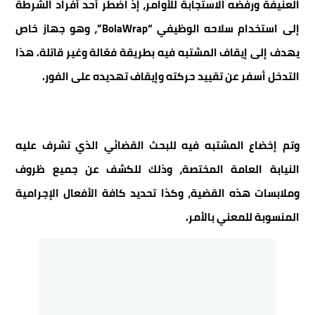
العنيفة ورفضه الاستجابة للأوامر، إذ اضطر أحد أفراد الشرطة
إلى استخدام سلاحه الوظيفي “BolaWrap”، وهو جهاز خاص
يهدف إلى إيقاف المشتبه فيه بطريقة فعّالة وغير قاتلة. هذا
التدخل أسفر عن تقييد حركته وإيقاف تهديده على الفور.
وتم إخضاع المشتبه فيه للبحث القضائي الذي تشرف عليه
النيابة العامة المختصة، وذلك للكشف عن جميع ظروف
وملابسات هذه القضية، وكذا تحديد كافة الأفعال الإجرامية
المنسوبة للمعني بالأمر.