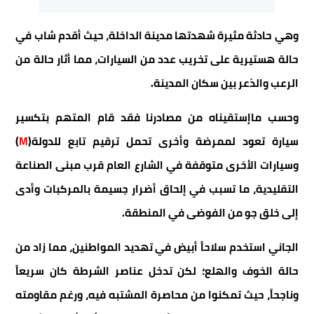
وهي حادثة مثيرة شهدتها مدينة الداخلة، حيث أقدم شاب في
حالة هستيرية على تخريب عدد من السيارات، مما أثار حالة من
الرعب والذعر بين سكان المدينة.
وحسب ماإستقيناه من مصادرنا فقد قام المتهم بتكسير
سيارة تعود لممرضة وأخرى تحمل ترقيم تابع للدولة(
M
)
وسيارات الأخرى متوقفة في الشارع العام قرب مبنى الصناعة
التقليدية، ما تسبب في إلحاق أضرار جسيمة بالمركبات وأدى
إلى خلق جو من الفوضى في المنطقة.
الجاني استخدم سلاحاً أبيض في تهديد المواطنين، مما زاد من
حالة الخوف والهلع؛ لكن تدخل عناصر الشرطة كان سريعاً
وناجحاً، حيث تمكنوا من محاصرة المشتبه فيه، ورغم مقاومته