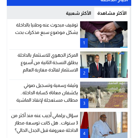
الأكثر مشاهدة
الأكثر شعبية
توقيف مبحوث عنه وطنيا بالداخلة
يشكل موضوع سبع مذكرات بحث
1
المركز الجهوي للاستثمار بالداخلة
يطلق النسخة الثانية من أسبوع
الاستثمار لفائدة مغاربة العالم
2
وثيقة رسمية وتسجيل صوتي
يكشفان معاناة كسابة الداخلة..
مطالب مستعجلة لإنقاذ الماشية
3
والمراعي
سؤال برلماني أُجيب عنه منذ أكثر من
3 سنوات.. هل كانت توسعة مطار
الداخلة معروفة قبل الجدل الحالي؟
4