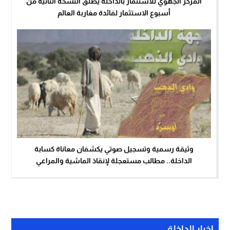
المركز الجهوي للاستثمار بالداخلة يطلق النسخة الثانية من
أسبوع الاستثمار لفائدة مغاربة العالم
وثيقة رسمية وتسجيل صوتي يكشفان معاناة كسابة
الداخلة.. مطالب مستعجلة لإنقاذ الماشية والمراعي
اخبار الداخلة