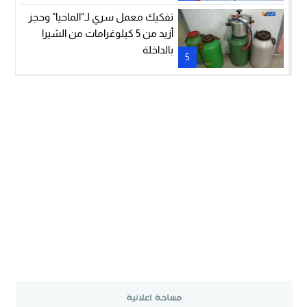
تفكيك معمل سري لـ”الماحيا” وحجز
أزيد من 5 كيلوغرامات من الشيرا
بالداخلة
5