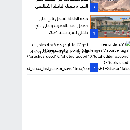
الحجارة بميناء الداخلة الأطلسي
3
ويطالب بتوضيحات
جهة الداخلة تسجل ثاني أعلى
معدل نمو بالمغرب وأعلى ناتج
داخلي للفرد سنة 2024
4
نحو 27 مليار درهم قيمة صادرات
المنتوجات البحرية بين 2021 و2025
5