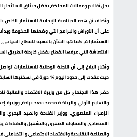
بجل أقاليم وعمالات المملكة، بفضل ميثاق الاستثمار ال
وأضاف أن هذه الدينامية الإيجابية للاستثمار الخاص
على أن الأوراش والبرامج التي وضعتها الحكومة وبدأ
الاستثمارات، كما هو الشأن بالنسبة للقطاع السياحي، 
الانتعاشة التي عرفها القطاع بفضل خارطة الطريق السي
وأشار البلاغ إلى أن اللجنة الوطنية للاستثمارات تواصل
حيث عقدت إلى حدود اليوم 14 دورة في نسختيها السابقة والحالية.
حضر هذا الاجتماع كل من وزيرة الاقتصاد والمالية نادية
والتعليم الأولي والرياضة محمد سعد برادة، ووزيرة إع
الزهراء المنصوري، ووزير الفلاحة والصيد البحري والت
الاقتصادي والمقاولة الصغرى والتشغيل والكفاءات يونس
والصناعة التقليدية والاقتصاد الاجتماعي و التضامني ف