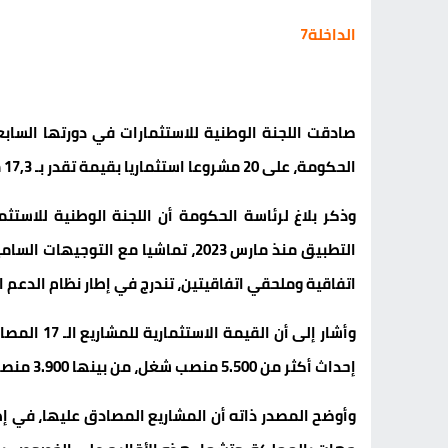
الداخلة7
صادقت اللجنة الوطنية للاستثمارات في دورتها السابعة
الحكومة، على 20 مشروعا استثماريا بقيمة تقدر بـ 17,3 مليار درهم.
وذكر بلاغ لرئاسة الحكومة أن اللجنة الوطنية للاستثم
اتفاقية وملحقي اتفاقيتين، تندرج في إطار نظام الدعم ال
إحداث أكثر من 5.500 منصب شغل، من بينها 3.900 منصب شغل مباشر، و1600 منصب شغل غير مباشر.