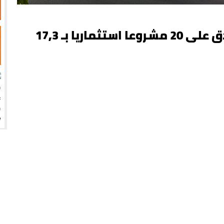
اللجنة الوطنية للاستثمارات تصادق على 20 مشروعا استثماريا بـ 17,3