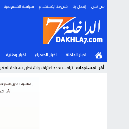
من نحن
إتصل بنا
شروط الإستخدام
سياسة الخصوصية
اخبار الداخلة
اخبار الصحراء
اخبار وطنية
أخر المستجدات
ترامب يجدد اعتراف واشنطن بسيادة المغرب ع
Stop
Previous
Next