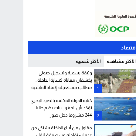
قتصاد
الأكثر مشاهدة
الأكثر شعبية
وثيقة رسمية وتسجيل صوتي
يكشفان معاناة كسابة الداخلة..
مطالب مستعجلة لإنقاذ الماشية
1
والمراعي
كتابة الدولة المكلفة بالصيد البحري
تؤكد بأن المغرب بات يضم حاليا
244 مشروعا دخل طور
2
الاستغلال في مجال تربية الأحياء
مقاول من أبناء الداخلة يشتكي من
عدم استفادته من صفقة لنقل