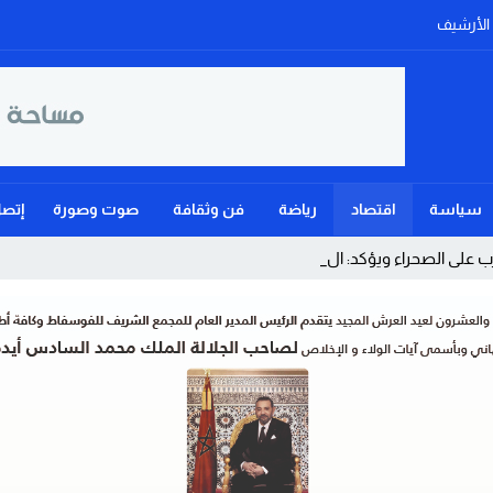
الأرشيف
سياسة
اقتصاد
رياضة
فن وثقافة
صوت وصورة
إتصل
لى الصحراء ويؤكد: الحكم الذاتي هو ا _