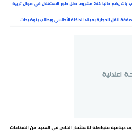
كتابة الدولة المكلفة بالصيد البحري تؤكد بأن المغرب بات يضم حاليا 244 مشروعا دخل طور الاستغلال في مجال تربية
صفقة لنقل الحجارة بميناء الداخلة الأطلسي ويطالب بتوضيحات
رف دينامية متواصلة للاستثمار الخاص في العديد من القطاعات