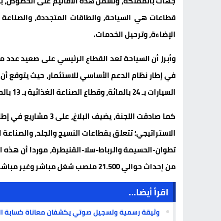
قطاعات هي السياحة، والطاقات المتجددة، والصناعة ا
الإضاءة، وترحيل الخدمات.
وأبرز أن السياحة تعد القطاع الرئيسي على صعيد عدد 
السيارات بـ 24 بالمائة، وقطاع الصناعة الغذائية بـ 13 بالمائة، ثم قطاع ترحيل الخدمات بـ 8 بالمائة.
كما صادقت اللجنة، يضي
الاستراتيجي؛ تتعلق بقطاعات النسيج والجلد، والصناعة
من إحداث حوالي 21.500 منصب شغل مباشر وغير مباشر.
اقرأ أيضا...
وثيقة رسمية وتسجيل صوتي يكشفان معاناة كسابة الد