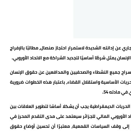
ق، أعرب البرلمان الأوروبي في 23 يناير الجاري عن إدانته الشديدة لاستمرار احتجاز صنصال، مطالبًا بالإفراج
لإنسان يمثل شرطًا أساسيًا لتجديد الشراكة مع الاتحاد الأوروبي.
 سراح جميع النشطاء والصحفيين والمدافعين عن حقوق الإنسان
حريات الأساسية واستقلال القضاء، باعتبار هذه الخطوات ضرورية
ي مادته 54.
الحريات الديمقراطية يجب أن يشكلا أساسًا لتطوير العلاقات بين
اد الأوروبي المالي للجزائر سيعتمد على مدى التقدم المحرز في
ار إلى وقف السياسات القمعية، معتبرًا أن تحسين أوضاع حقوق