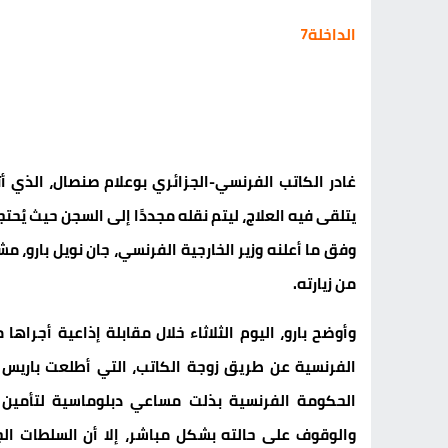
الداخلة7
غادر الكاتب الفرنسي-الجزائري بوعلام صنصال، الذي أثا
يتلقى فيه العلاج، ليتم نقله مجددًا إلى السجن حيث يُ
وفق ما أعلنه وزير الخارجية الفرنسي، جان نويل بارو، م
من زيارته.
وأوضح بارو، اليوم الثلاثاء خلال مقابلة إذاعية أجرا
الفرنسية عن طريق زوجة الكاتب، التي أطلعت باريس 
الحكومة الفرنسية بذلت مساعي دبلوماسية لتأمين 
والوقوف على حالته بشكل مباشر، إلا أن السلطات الجز