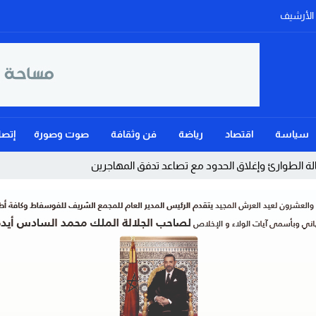
الأرشيف
سياسة
اقتصاد
رياضة
فن وثقافة
صوت وصورة
إتصل
ة الطوارئ وإغلاق الحدود مع تصاعد تدفق المهاجرين