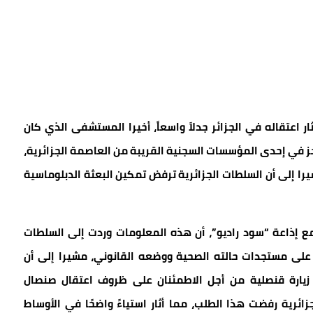
ر اعتقاله في الجزائر جدلاً واسعاً، أخيرا المستشفى الذي كان
حتجز في إحدى المؤسسات السجنية القريبة من العاصمة الجزائرية،
شيرا إلى أن السلطات الجزائرية ترفض تمكين البعثة الدبلوماسية
ها مع إذاعة “سود راديو”، أن هذه المعلومات وردت إلى السلطات
على مستجدات حالته الصحية ووضعه القانوني، مشيرا إلى أن
زيارة قنصلية من أجل الاطمئنان على ظروف اعتقال صنصال
ائرية رفضت هذا الطلب، مما أثار استياءً واضحًا في الأوساط