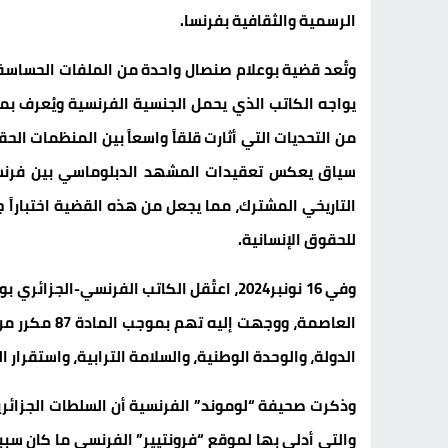
الرسمية والثقافية بفرنسا.
وتُعد قضية بوعلام صنصال واحدة من الملفات الحساسة ا
يواجه الكاتب الذي يحمل الجنسية الفرنسية ويُعرف بمو
من التحديات التي أثارت قلقاً واسعاً بين المنظمات الح
سياق يعكس تعقيدات المشهد الدبلوماسي بين فرنسا وا
التاريخي المشترك، مما يجعل من هذه القضية اختباراً ج
للحقوق الإنسانية.
العاصمة، ووج
الدولة، والوحدة الوطنية، والسلامة الترابية، واستقرار
والتي أدلى بها لموقع “فرونتيير” الفرنسي ما كان سبب