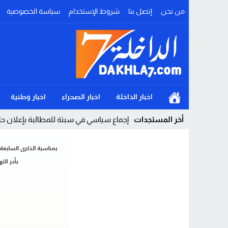
من نحن
إتصل بنا
شروط الإستخدام
سياسة الخصوصية
اخبار الداخلة
اخبار الصحراء
اخبار وطنية
أخر المستجدات
إجماع سياسي في سبتة للمطالبة بإعلان حال
Stop
Previous
Next