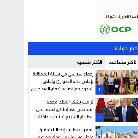
خبار دولية
الأكثر مشاهدة
الأكثر شعبية
إجماع سياسي في سبتة للمطالبة
بإعلان حالة الطوارئ وإغلاق
الحدود مع تصاعد تدفق المهاجرين
1
ترامب يشكر الملك محمد
السادس بعد إطلاق اسمه على
الطريق السريع تيزنيت–الداخلة
2
المغرب يطالب إيطاليا بتحقيق
عاجل وشامل في وفاة مواطن