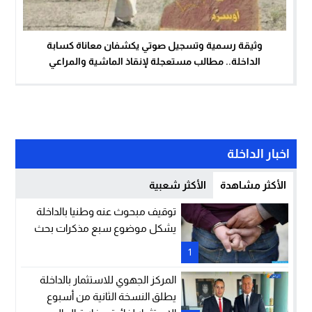
وثيقة رسمية وتسجيل صوتي يكشفان معاناة كسابة
الداخلة.. مطالب مستعجلة لإنقاذ الماشية والمراعي
اخبار الداخلة
الأكثر مشاهدة
الأكثر شعبية
توقيف مبحوث عنه وطنيا بالداخلة
يشكل موضوع سبع مذكرات بحث
1
المركز الجهوي للاستثمار بالداخلة
يطلق النسخة الثانية من أسبوع