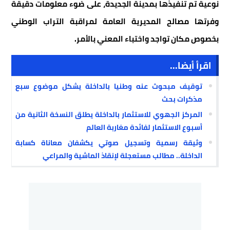
نوعية تم تنفيذها بمدينة الجديدة، على ضوء معلومات دقيقة
وفرتها مصالح المديرية العامة لمراقبة التراب الوطني
بخصوص مكان تواجد واختباء المعني بالأمر.
اقرأ أيضا...
توقيف مبحوث عنه وطنيا بالداخلة يشكل موضوع سبع
مذكرات بحث
المركز الجهوي للاستثمار بالداخلة يطلق النسخة الثانية من
أسبوع الاستثمار لفائدة مغاربة العالم
وثيقة رسمية وتسجيل صوتي يكشفان معاناة كسابة
الداخلة.. مطالب مستعجلة لإنقاذ الماشية والمراعي