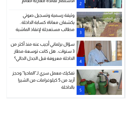
الاستثمار لفائدة مغاربة العالم
2
وثيقة رسمية وتسجيل صوتي
يكشفان معاناة كسابة الداخلة..
مطالب مستعجلة لإنقاذ الماشية
3
والمراعي
سؤال برلماني أُجيب عنه منذ أكثر من
3 سنوات.. هل كانت توسعة مطار
الداخلة معروفة قبل الجدل الحالي؟
4
تفكيك معمل سري لـ”الماحيا” وحجز
أزيد من 5 كيلوغرامات من الشيرا
بالداخلة
5