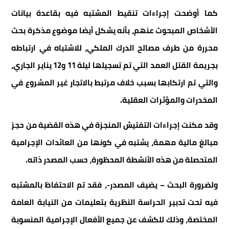
كما أوضحت إجراءات تنقيط المشتبه فيه بقاعدة بيانات
الأشخاص المبحوث عنهم، بأنه يشكل أيضا موضوع مذكرة بحث
محررة من طرف مصالح الدرك الملكي، للاشتباه في ارتباطه
بجريمة القتل العمد التي تم تسجيلها ليلة 11 و12 يناير الجاري،
والتي تم ارتكابها بسبب خلاف مرتبط بالاتجار غير المشروع في
المخدرات والمؤثرات العقلية.
وقد مكنت إجراءات التفتيش المنجزة في هذه القضية من حجز
مبالغ مالية مهمة، يشتبه في كونها من العائدات الإجرامية
المتحصلة من هذه الأنشطة المحظورة، حسب المصدر ذاته.
ولضرورة البحث – يضيف المصدر-، فقد تم الاحتفاظ بالمشتبه
فيه تحت تدبير الحراسة النظرية بتعليمات من النيابة العامة
المختصة، وذلك للكشف عن جميع الأفعال الإجرامية المنسوبة