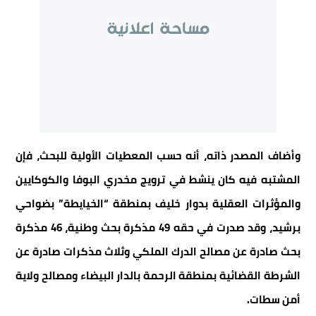
وأضاف المصدر ذاته، أنه حسب المعطيات الأولية للبحث، فإن
المشتبه فيه كان ينشط في ترويج مخدري البوفا والكوكايين
والمؤثرات العقلية بدوار خليف بمنطقة “الخيايطة” بضواحي
برشيد، وقد صدرت في حقه 49 مذكرة بحث وطنية، 46 مذكرة
بحث صادرة عن مصالح الدرك الملكي وثلاث مذكرات صادرة عن
الشرطة القضائية بمنطقة الرحمة بالدار البيضاء ومصالح ولاية
أمن سطات.