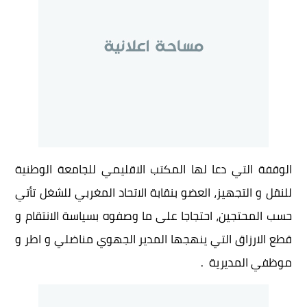
الوقفة التي دعا لها المكتب الاقليمي للجامعة الوطنية
للنقل و التجهيز، العضو بنقابة الاتحاد المغربي للشغل تأتي
حسب المحتجين، احتجاجا على ما وصفوه بسياسة الانتقام و
قطع الارزاق التي ينهجها المدير الجهوي مناضلي و اطر و
موظفي المديرية .