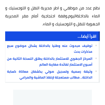
نظم عدد من موظفي و اطر مديرية النقل و اللوجستيك و
الماء بالداخلةاليوم،وقفة احتجاجية أمام مقر المديرية
الجهوية للنقل و اللوجستيك و الماء.
اقرأ أيضا...
توقيف مبحوث عنه وطنيا بالداخلة يشكل موضوع سبع
مذكرات بحث
المركز الجهوي للاستثمار بالداخلة يطلق النسخة الثانية من
أسبوع الاستثمار لفائدة مغاربة العالم
وثيقة رسمية وتسجيل صوتي يكشفان معاناة كسابة
الداخلة.. مطالب مستعجلة لإنقاذ الماشية والمراعي