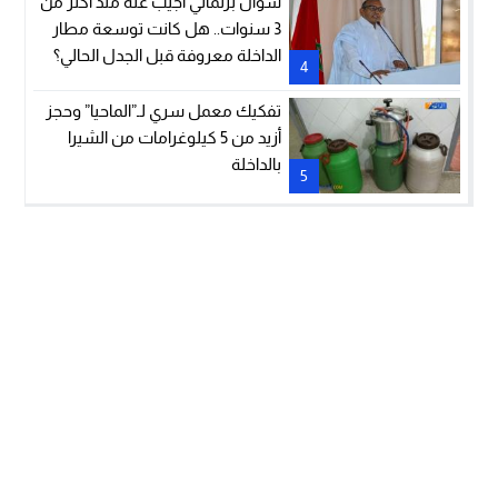
سؤال برلماني أُجيب عنه منذ أكثر من
3 سنوات.. هل كانت توسعة مطار
الداخلة معروفة قبل الجدل الحالي؟
4
تفكيك معمل سري لـ”الماحيا” وحجز
أزيد من 5 كيلوغرامات من الشيرا
بالداخلة
5