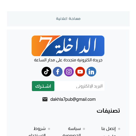
جريدة الكترونية متجددة على مدار الساعة
اشـتـرك
dakhla7pub@gmail.com
تصنيفات
إتصل بنا
سياسة
شروط
الخصوصية
الإستخدام