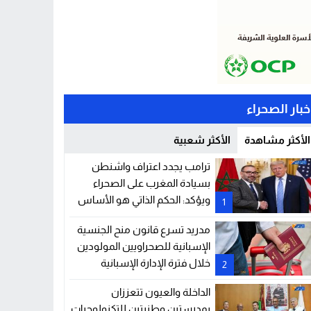
خبار الصحراء
الأكثر مشاهدة
الأكثر شعبية
ترامب يجدد اعتراف واشنطن
بسيادة المغرب على الصحراء
ويؤكد: الحكم الذاتي هو الأساس
1
الوحيد للحل
مدريد تسرع قانون منح الجنسية
الإسبانية للصحراويين المولودين
خلال فترة الإدارة الإسبانية
2
للصحراء
الداخلة والعيون تتعززان
بمدرستين وطنيتين للتكنولوجيات