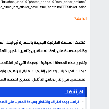
الداخلة7
افتتحت المحطة الطرقية الجديدة بالسمارة أبوابها، أمس
وذلك بهدف ضمان راحة المسافرين وتأمين التدبير الأم
وتندرج هذه المحطة الطرقية الجديدة التي تم افتتاحها
عبد السلام بكرات، وعامل إقليم السمارة، إبراهيم بو
المنتخبين، في إطار برنامج التأهيل الحضري لمدينة السمارة بميزانية 
اقرأ أيضا...
ترامب يجدد اعتراف واشنطن بسيادة المغرب على الصحرا