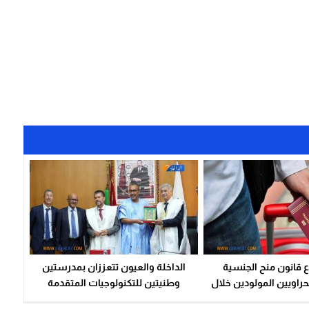
 قانون منح الجنسية
الداخلة والعيون تتعززان بمدرستين
حراويين المولودين خلال
وطنيتين للتكنولوجيات المتقدمة
رة الإسبانية للصحراء