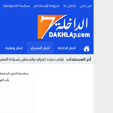
من نحن
إتصل بنا
شروط الإستخدام
سياسة الخصوصية
اخبار الداخلة
اخبار الصحراء
اخبار وطنية
أخر المستجدات
ترامب يجدد اعتراف واشنطن بسيادة المغرب 
Stop
Previous
Next