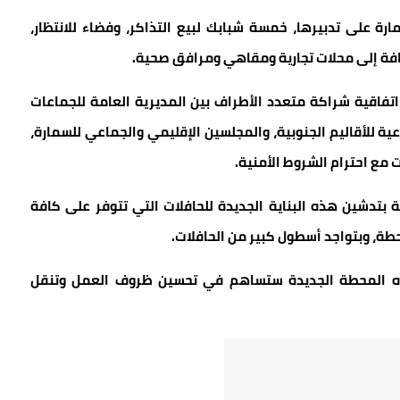
 على تدبيرها، خمسة شبابك لبيع التذاكر، وفضاء للانتظار،
ضافة إلى محلات تجارية ومقاهي ومرافق صحية.
قية شراكة متعدد الأطراف بين المديرية العامة للجماعات
عية للأقاليم الجنوبية، والمجلسين الإقليمي والجماعي للسمارة،
مع احترام الشروط الأمنية.
دشين هذه البناية الجديدة للحافلات التي تتوفر على كافة
طة، وبتواجد أسطول كبير من الحافلات.
ذه المحطة الجديدة ستساهم في تحسين ظروف العمل وتنقل