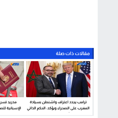
مقالات ذات صلة
ترامب يجدد اعتراف واشنطن بسيادة
مدريد تسرع
المغرب على الصحراء ويؤكد: الحكم الذاتي
الإسبانية للص
هو الأساس الوحيد للحل
فترة الإدا