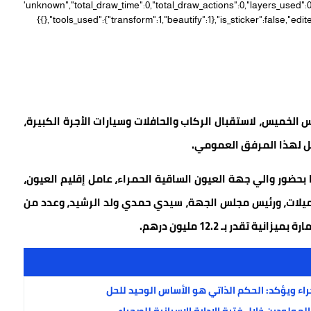
 الخميس، لاستقبال الركاب والحافلات وسيارات الأجرة الكبيرة،
ثل لهذا المرفق العمومي.
 بحضور والي جهة العيون الساقية الحمراء، عامل إقليم العيون،
توميلات، ورئيس مجلس الجهة، سيدي حمدي ولد الرشيد، وعدد من
تقدر بـ 12.2 مليون درهم.
ء ويؤكد: الحكم الذاتي هو الأساس الوحيد للحل