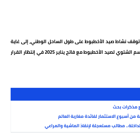
ة توقف نشاط صيد الأخطبوط على طول الساحل الوطني، إلى غاية
31 دجنبر 2024 ‎. ومعه ستكون الإنطلاقة الرسمية للموسم الشتوي لصيد الأخطبوط مع فاتح يناير 2025 في إنتظار القرار
 مذكرات بحث
ة من أسبوع الاستثمار لفائدة مغاربة العالم
اخلة.. مطالب مستعجلة لإنقاذ الماشية والمراعي