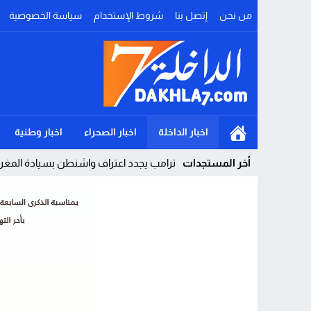
من نحن
إتصل بنا
شروط الإستخدام
سياسة الخصوصية
اخبار الداخلة
اخبار الصحراء
اخبار وطنية
أخر المستجدات
ترامب يجدد اعتراف واشنطن بسيادة المغرب 
Stop
Previous
Next