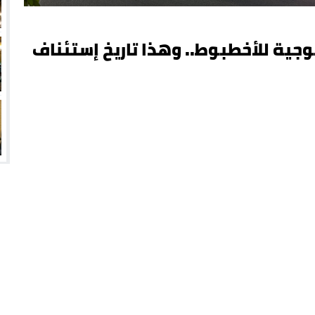
لوجية للأخطبوط.. وهذا تاريخ إستئناف