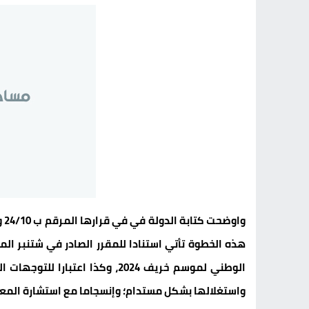
هذه الخطوة تأتي استنادا للمقرر الصادر في شتنبر ا
الوطني لموسم خريف 2024، وكذا ا
واستغلالها بشكل مستدام؛ وإنسجاما مع استشارة المع