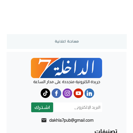
جريدة الكترونية متجددة على مدار الساعة
اشـتـرك
dakhla7pub@gmail.com
تصنيفات