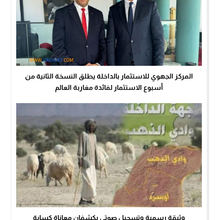
المركز الجهوي للاستثمار بالداخلة يطلق النسخة الثانية من
أسبوع الاستثمار لفائدة مغاربة العالم
وثيقة رسمية وتسجيل صوتي يكشفان معاناة كسابة