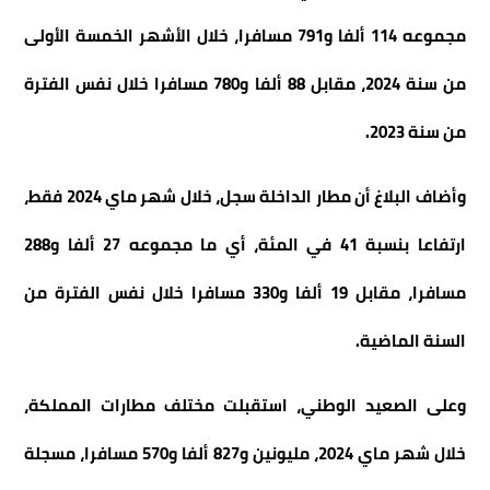
مجموعه 114 ألفا و791 مسافرا، خلال الأشهر الخمسة الأولى
من سنة 2024، مقابل 88 ألفا و780 مسافرا خلال نفس الفترة
من سنة 2023.
وأضاف البلاغ أن مطار الداخلة سجل، خلال شهر ماي 2024 فقط،
ارتفاعا بنسبة 41 في المئة، أي ما مجموعه 27 ألفا و288
مسافرا، مقابل 19 ألفا و330 مسافرا خلال نفس الفترة من
السنة الماضية.
وعلى الصعيد الوطني، استقبلت مختلف مطارات المملكة،
خلال شهر ماي 2024، مليونين و827 ألفا و570 مسافرا، مسجلة