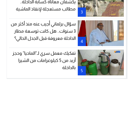
يكشفان معاناة كسابة الداخلة..
مطالب مستعجلة لإنقاذ الماشية
3
والمراعي
سؤال برلماني أُجيب عنه منذ أكثر من
3 سنوات.. هل كانت توسعة مطار
الداخلة معروفة قبل الجدل الحالي؟
4
تفكيك معمل سري لـ”الماحيا” وحجز
أزيد من 5 كيلوغرامات من الشيرا
بالداخلة
5