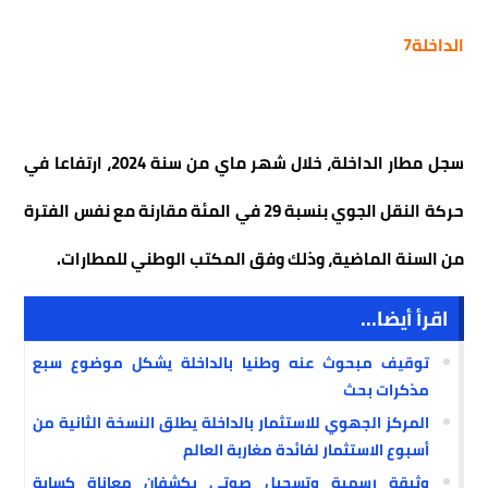
الداخلة7
سجل مطار الداخلة، خلال شهر ماي من سنة 2024، ارتفاعا في
حركة النقل الجوي بنسبة 29 في المئة مقارنة مع نفس الفترة
من السنة الماضية، وذلك وفق المكتب الوطني للمطارات.
اقرأ أيضا...
توقيف مبحوث عنه وطنيا بالداخلة يشكل موضوع سبع
مذكرات بحث
المركز الجهوي للاستثمار بالداخلة يطلق النسخة الثانية من
أسبوع الاستثمار لفائدة مغاربة العالم
وثيقة رسمية وتسجيل صوتي يكشفان معاناة كسابة