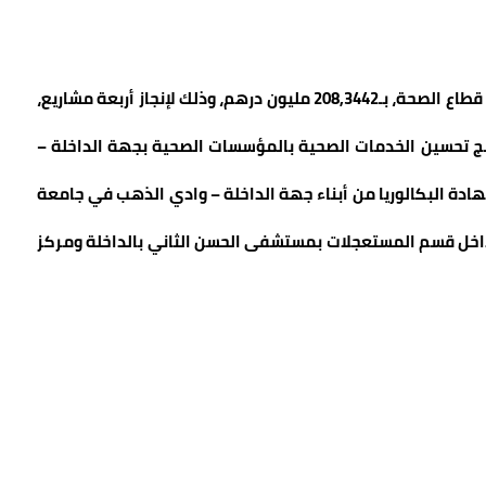
ساهم مجلس جهة الداخلة – وادي الذهب، في ما يخص قطاع الصحة، بـ208,3442 مليون درهم، وذلك لإنجاز أربعة مشاريع،
ج تحسين الخدمات الصحية بالمؤسسات الصحية بجهة الداخلة –
لى 4 دفعات من حاملي شهادة البكالوريا من أبناء جهة الداخلة – وادي الذهب في جامعة
خل قسم المستعجلات بمستشفى الحسن الثاني بالداخلة ومركز