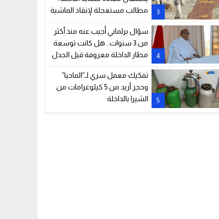
مطالب مستعجلة لإنقاذ الماشية
3
والمراعي
سؤال برلماني أُجيب عنه منذ أكثر
من 3 سنوات.. هل كانت توسعة
مطار الداخلة معروفة قبل الجدل
4
الحالي؟
تفكيك معمل سري لـ”الماحيا”
وحجز أزيد من 5 كيلوغرامات من
الشيرا بالداخلة
5