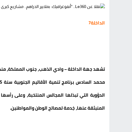
الداخلة7
تشهد جهة الداخلة – وادي الذهب، جنوب المملكة، منذ س
الدؤوبة التي تبذلها المجالس المنتخبة، وعلى رأسه
المنبثقة عنها، خِدمة لمصالح الوطن والمواطنين.