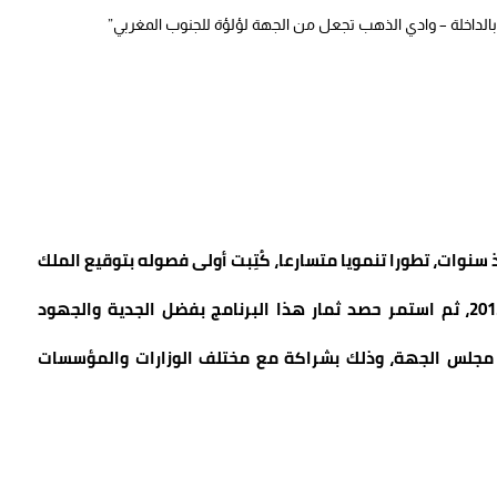
نوات، تطورا تنمويا متسارعا، كُتِبت أولى فصوله بتوقيع الملك
محمد السادس برنامج تنمية الأقاليم الجنوبية سنة 2015، ثم استمر حصد ثمار هذا البرنامج بفضل الجدية والجهود
ا مجلس الجهة، وذلك بشراكة مع مختلف الوزارات والمؤسسات