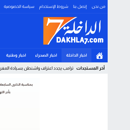
من نحن
إتصل بنا
شروط الإستخدام
سياسة الخصوصية
اخبار الداخلة
اخبار الصحراء
اخبار وطنية
أخر المستجدات
ترامب يجدد اعتراف واشنطن بسيادة المغرب
Stop
Previous
Next