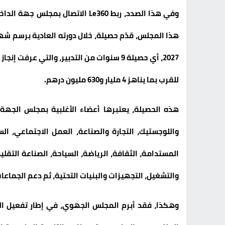
وفي هذا الصدد، ربط Le360 الاتصال
2027، أي حصيلة 9 سنوات من التدبير، والتي 
للقرب بما يناهز 4 مليار و630 مليون درهم.
هذه الحصيلة، يعتبرها أعضاء الأغلبية بمجلس الجهة
واللوجستيك، التجارة والصناعة، العمل الاجتماعي، الس
المستدامة، الثقافة، الرياضة، السياحة، الصناعة التقليدي
والتشغيل، التجهيزات والبنيات التحتية، ثم دعم الجماعات
وهكذا، فقد أبرم المجلس الجهوي، في إطار تفعيل النم