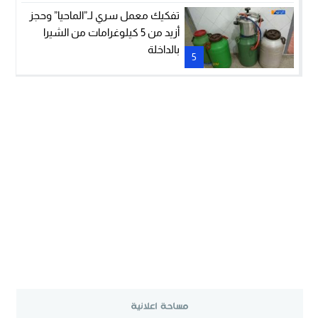
تفكيك معمل سري لـ”الماحيا” وحجز
أزيد من 5 كيلوغرامات من الشيرا
بالداخلة
5