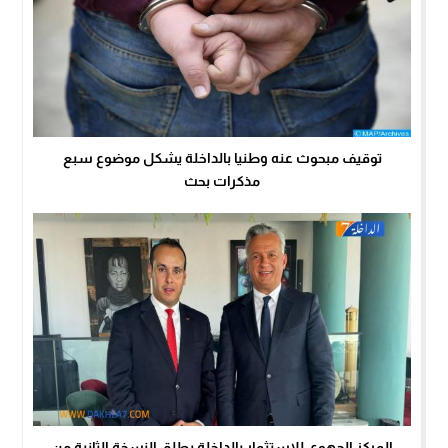
توقيف مبحوث عنه وطنيا بالداخلة يشكل موضوع سبع
مذكرات بحث
المركز الجهوي للاستثمار بالداخلة يطلق النسخة الثانية من