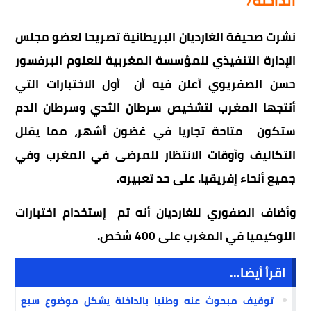
الداخلة7
نشرت صحيفة الغارديان البريطانية تصريحا لعضو مجلس
الإدارة التنفيذي للمؤسسة المغربية للعلوم البرفسور
حسن الصفريوي أعلن فيه أن أول الاختبارات التي
أنتجها المغرب لتشخيص سرطان الثدي وسرطان الدم
ستكون متاحة تجاريا في غضون أشهر، مما يقلل
التكاليف وأوقات الانتظار للمرضى في المغرب وفي
جميع أنحاء إفريقيا. على حد تعبيره.
وأضاف الصفوري للغارديان أنه تم إستخدام اختبارات
اللوكيميا في المغرب على 400 شخص.
اقرأ أيضا...
توقيف مبحوث عنه وطنيا بالداخلة يشكل موضوع سبع