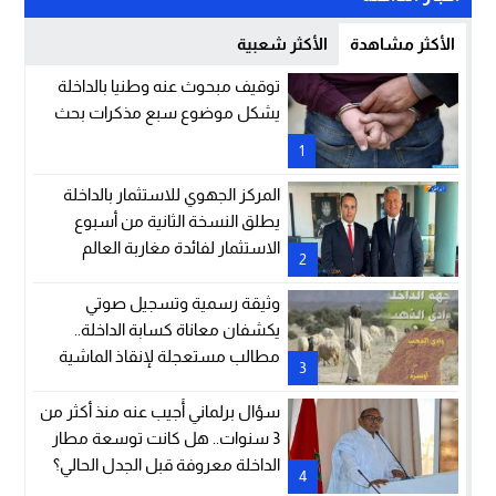
الأكثر مشاهدة
الأكثر شعبية
توقيف مبحوث عنه وطنيا بالداخلة
يشكل موضوع سبع مذكرات بحث
1
المركز الجهوي للاستثمار بالداخلة
يطلق النسخة الثانية من أسبوع
الاستثمار لفائدة مغاربة العالم
2
وثيقة رسمية وتسجيل صوتي
يكشفان معاناة كسابة الداخلة..
مطالب مستعجلة لإنقاذ الماشية
3
والمراعي
سؤال برلماني أُجيب عنه منذ أكثر من
3 سنوات.. هل كانت توسعة مطار
الداخلة معروفة قبل الجدل الحالي؟
4