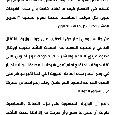
تتحكم في الأسعار كيف ما تشاء، خاصة وأن هذه الشركات
تخرق كل قواعد المنافسة عندما تقوم بعملية “التخزين
المشترك” بشكل مناف للقانون.
من جانبها، وفي إطار حق التعقيب على جواب وزيرة الانتقال
الطاقي والتنمية المستدامة، انتقدت النائبة خديجة أروهال
عضوة فريق التقدم والاشتراكية، حكومة عزيز أخنوش التي
تقف موقف المتفرج أمام تغول شركات المحروقات والاستمرار
في رفع أسعار هذه المادة الحيوية التي لها تأثير مباشر على
القدرة الشرائية لعموم المواطنين، وذلك رغم انخفاض سعرها
في السوق الدولية.
ورغم أن الوزيرة المحسوبة على حزب الأصالة والمعاصرة،
حاولت أن تنفي ما سبق وأن صرحت به، إلا أنها جددت التأكيد