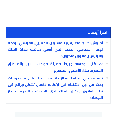
اقرأ أيضا...
أخنوش: “الاجتماع رفيع المستوى المغربي الفرنسي ترجمة
للإطار السياسي الجديد الذي أرسى دعائمه جلالة الملك
والرئيس إيمانويل ماكرون”
27 قتيلا و3043 جريحا حصيلة حوادث السير بالمناطق
الحضرية خلال الأسبوع المنصرم
توقيف علي لمرابط بمطار طنجة جاء بناء على عدة برقيات
بحث من أجل الاشتباه في ارتكابه لأفعال تشكل جرائم في
نظر القانون (وكيل الملك لدى المحكمة الزجرية بالدار
البيضاء)