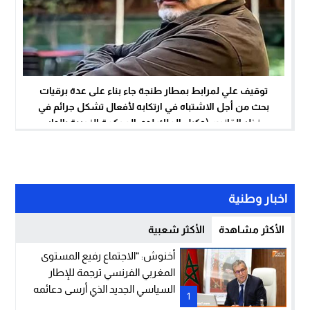
توقيف علي لمرابط بمطار طنجة جاء بناء على عدة برقيات
بحث من أجل الاشتباه في ارتكابه لأفعال تشكل جرائم في
نظر القانون (وكيل الملك لدى المحكمة الزجرية بالدار
البيضاء)
اخبار وطنية
الأكثر مشاهدة
الأكثر شعبية
أخنوش: “الاجتماع رفيع المستوى
المغربي الفرنسي ترجمة للإطار
السياسي الجديد الذي أرسى دعائمه
1
جلالة الملك والرئيس إيمانويل