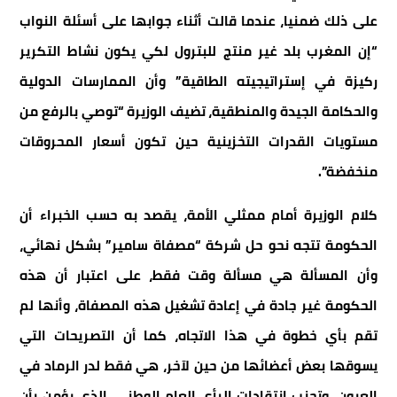
على ذلك ضمنيا، عندما قالت أثناء جوابها على أسئلة النواب
“إن المغرب بلد غير منتج للبترول لكي يكون نشاط التكرير
ركيزة في إستراتيجيته الطاقية” وأن الممارسات الدولية
والحكامة الجيدة والمنطقية، تضيف الوزيرة “توصي بالرفع من
مستويات القدرات التخزينية حين تكون أسعار المحروقات
منخفضة”.
كلام الوزيرة أمام ممثلي الأمة، يقصد به حسب الخبراء أن
الحكومة تتجه نحو حل شركة “مصفاة سامير” بشكل نهائي،
وأن المسألة هي مسألة وقت فقط، على اعتبار أن هذه
الحكومة غير جادة في إعادة تشغيل هذه المصفاة، وأنها لم
تقم بأي خطوة في هذا الاتجاه، كما أن التصريحات التي
يسوقها بعض أعضائها من حين لآخر، هي فقط لدر الرماد في
العيون، وتجنب انتقادات الرأي العام الوطني، الذي يؤمن بأن