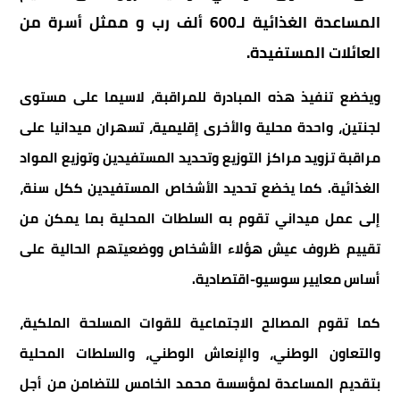
المساعدة الغذائية لـ600 ألف رب و ممثل أسرة من
العائلات المستفيدة.
ويخضع تنفيذ هذه المبادرة للمراقبة، لاسيما على مستوى
لجنتين، واحدة محلية والأخرى إقليمية، تسهران ميدانيا على
مراقبة تزويد مراكز التوزيع وتحديد المستفيدين وتوزيع المواد
الغذائية. كما يخضع تحديد الأشخاص المستفيدين ككل سنة،
إلى عمل ميداني تقوم به السلطات المحلية بما يمكن من
تقييم ظروف عيش هؤلاء الأشخاص ووضعيتهم الحالية على
أساس معايير سوسيو-اقتصادية.
كما تقوم المصالح الاجتماعية للقوات المسلحة الملكية،
والتعاون الوطني، والإنعاش الوطني، والسلطات المحلية
بتقديم المساعدة لمؤسسة محمد الخامس للتضامن من أجل