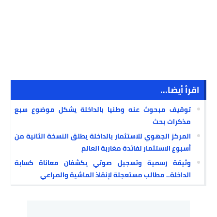
اقرأ أيضا...
توقيف مبحوث عنه وطنيا بالداخلة يشكل موضوع سبع
مذكرات بحث
المركز الجهوي للاستثمار بالداخلة يطلق النسخة الثانية من
أسبوع الاستثمار لفائدة مغاربة العالم
وثيقة رسمية وتسجيل صوتي يكشفان معاناة كسابة
الداخلة.. مطالب مستعجلة لإنقاذ الماشية والمراعي