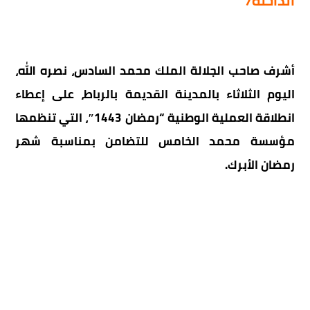
الداخلة7
أشرف صاحب الجلالة الملك محمد السادس، نصره الله،
اليوم الثلاثاء بالمدينة القديمة بالرباط، على إعطاء
انطلاقة العملية الوطنية “رمضان 1443″، التي تنظمها
مؤسسة محمد الخامس للتضامن بمناسبة شهر
رمضان الأبرك.