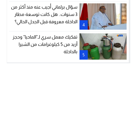
سؤال برلماني أُجيب عنه منذ أكثر من
3 سنوات.. هل كانت توسعة مطار
الداخلة معروفة قبل الجدل الحالي؟
4
تفكيك معمل سري لـ”الماحيا” وحجز
أزيد من 5 كيلوغرامات من الشيرا
بالداخلة
5