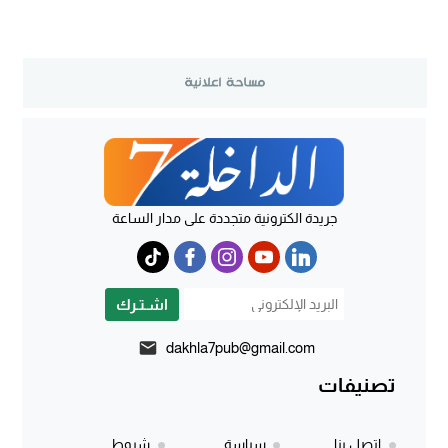
جريدة الكترونية متجددة على مدار الساعة
اشـتـرك
dakhla7pub@gmail.com
تصنيفات
إتصل بنا
سياسة
شروط