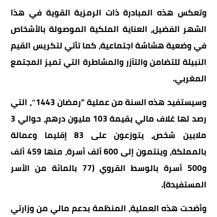
وتعكس هذه المبادرة ذات الرمزية القوية في هذا
الشهر الفضيل، العناية الملكية الموصولة بالأشخاص
في وضعية هشاشة اجتماعية، كما تأتي لتكريس القيم
النبيلة للتضامن والتآزر والمشاطرة التي تميز المجتمع
المغربي.
وسيستفيد هذه السنة من عملية “رمضان 1443″، التي
رصد لها غلاف مالي بقيمة 103 مليون درهم، حوالي 3
ملايين شخص، يتوزعون على 83 إقليما وعمالة
بالمملكة، وينتمون إلى 600 ألف أسرة، منها 459 ألف
و500 أسرة بالوسط القروي (77 بالمائة من الأسر
المستفيدة).
وأضحت هذه العملية، المنظمة بدعم مالي من وزارتي