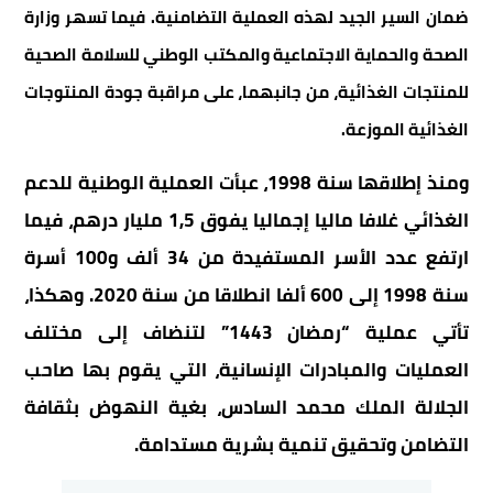
ضمان السير الجيد لهذه العملية التضامنية. فيما تسهر وزارة
الصحة والحماية الاجتماعية والمكتب الوطني للسلامة الصحية
للمنتجات الغذائية، من جانبهما، على مراقبة جودة المنتوجات
الغذائية الموزعة.
ومنذ إطلاقها سنة 1998، عبأت العملية الوطنية للدعم
الغذائي غلافا ماليا إجماليا يفوق 1,5 مليار درهم، فيما
ارتفع عدد الأسر المستفيدة من 34 ألف و100 أسرة
سنة 1998 إلى 600 ألفا انطلاقا من سنة 2020. وهكذا،
تأتي عملية “رمضان 1443” لتنضاف إلى مختلف
العمليات والمبادرات الإنسانية، التي يقوم بها صاحب
الجلالة الملك محمد السادس، بغية النهوض بثقافة
التضامن وتحقيق تنمية بشرية مستدامة.