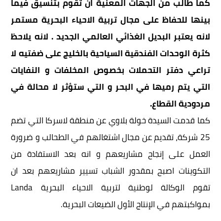
كما طالب من الجهات المعنية ان تقوم بتنسيق فيما
بينها للحفاظ على مجال تربية الاحياء البحرية مستمر
لانه يعتبر البديل الغذائي العالمي الجديد . لانه يلاحظ
كثرة الوحدات الفندقية السياحية بالخليج على ضفتيه لا
تراعي دفتر التحملات بخصوص المخلفات و النفايات
التي يتم رميها في البحر و التي ستؤثر لا محالة في
مردودية القطاع.
كما قدمت السيدة خولة بلاوي عن منطقة لاسركا التي تضم
25 شركة، تقديم عن مجال اشتغالهم في الطحالب و ضرورة
العمل على إنجاح مشاريعهم و انه بعد الاستفادة من
التكوينات اصبح بمقدور الشباب تسيير مشاريعهم بعد ان
تقوم الوكالة لوطنية لتربية الاحياء البحرية Landa
بمواكبتهم في الإنتاج الأول الضيعات البحرية.