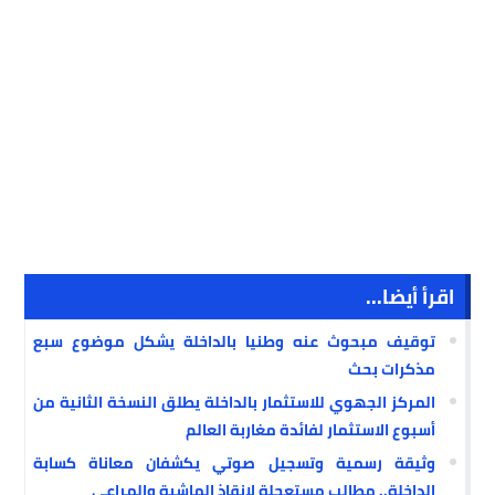
اقرأ أيضا...
توقيف مبحوث عنه وطنيا بالداخلة يشكل موضوع سبع
مذكرات بحث
المركز الجهوي للاستثمار بالداخلة يطلق النسخة الثانية من
أسبوع الاستثمار لفائدة مغاربة العالم
وثيقة رسمية وتسجيل صوتي يكشفان معاناة كسابة
الداخلة.. مطالب مستعجلة لإنقاذ الماشية والمراعي