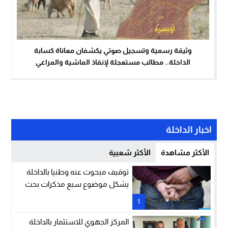
وثيقة رسمية وتسجيل صوتي يكشفان معاناة كسابة
الداخلة.. مطالب مستعجلة لإنقاذ الماشية والمراعي
اخبار الداخلة
الأكثر مشاهدة
الأكثر شعبية
توقيف مبحوث عنه وطنيا بالداخلة
يشكل موضوع سبع مذكرات بحث
1
المركز الجهوي للاستثمار بالداخلة