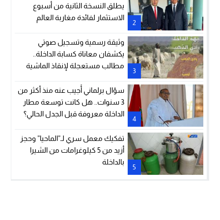
يطلق النسخة الثانية من أسبوع
الاستثمار لفائدة مغاربة العالم
2
وثيقة رسمية وتسجيل صوتي
يكشفان معاناة كسابة الداخلة..
مطالب مستعجلة لإنقاذ الماشية
3
والمراعي
سؤال برلماني أُجيب عنه منذ أكثر من
3 سنوات.. هل كانت توسعة مطار
الداخلة معروفة قبل الجدل الحالي؟
4
تفكيك معمل سري لـ”الماحيا” وحجز
أزيد من 5 كيلوغرامات من الشيرا
بالداخلة
5