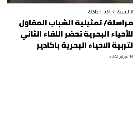
الرئيسية
اخبار الداخلة
مراسلة/ تمثيلية الشباب المقاول
للأحياء البحرية تحضر اللقاء الثاني
لتربية الاحياء البحرية باكادير
14 فبراير 2022