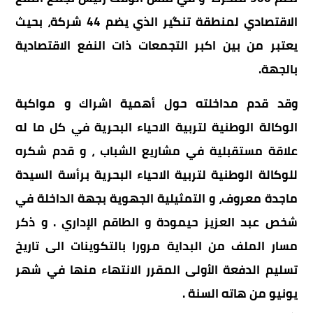
الاقتصادي لمنطقة تنگير الذي يضم 44 شركة، بحيث
يعتبر من بين اكبر التجمعات ذات النفع الاقتصادية
بالجهة.
وقد قدم مداخلته حول أهمية اشراك و مواكبة
الوكالة الوطنية لتربية الاحياء البحرية في كل ما له
علاقة مستقبلية في مشاريع الشباب ، و قدم شكره
للوكالة الوطنية لتربية الاحياء البحرية برأسة السيدة
ماجدة معروف، و التمثيلية الجهوية بجهة الداخلة في
شخص عبد العزيز حيمودة و الطاقم الإداري . و ذكر
مسار الملف من البداية مرورا بالتكوينات الى تاريخ
تسليم الدفعة الأولى المقرر الانتهاء منها في شهر
يونيو من هاته السنة .