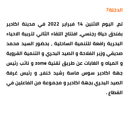
الدخلة7
تم، اليوم الاثنين 14 فبراير 2022 في مدينة اكادير
بفندق حياة رجنسي، افتتاح اللقاء الثاني لتربية الاحياء
البحرية رافعة للتنمية الساحلية ، بحضور السيد محمد
صديقي وزير الفلاحة و الصيد البحري و التنمية القروية
و المياه و الغابات عن طريق تقنية zome و نائب رئيس
جهة اكادير سوس ماسة رشيد خنفر، و رئيس غرفة
الصيد البحري بجهة اكادير و مجموعة من الفاعلين في
القطاع .