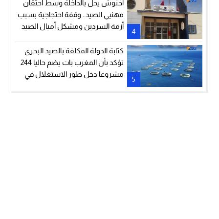
أخنوش يحل بالداخلة وسط احتقان
مهنيي الصيد.. وقفة احتجاجية بسبب
أزمة السردين ومشكل أميال الصيد
4
كتابة الدولة المكلفة بالصيد البحري
تؤكد بأن المغرب بات يضم حاليا 244
مشروعا دخل طور الاستغلال في
5
مجال تربية الأحياء