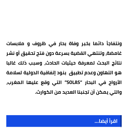
ونتفاجأ دائما بخبر وفاة بحار في ظروف و ملابسات
غامضة، وتنتهي القضية بسرعة دون فتح تحقيق أو نشر
نتائج البحث لمعرفة حيثيات الحادث، وسبب ذلك غالبا
هو التهاون وعدم تطبيق بنود إتفاقية الدولية لسلامة
الأرواح في البحار “SOLAS” التي وقع عليها المغرب،
والتي يمكن أن تجنبنا العديد من الكوارث.
اقرأ أيضا...