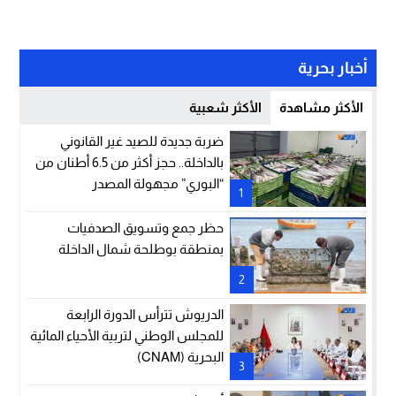
أخبار بحرية
الأكثر مشاهدة
الأكثر شعبية
ضربة جديدة للصيد غير القانوني
بالداخلة.. حجز أكثر من 6.5 أطنان من
“البوري” مجهولة المصدر
1
حظر جمع وتسويق الصدفيات
بمنطقة بوطلحة شمال الداخلة
2
الدريوش تترأس الدورة الرابعة
للمجلس الوطني لتربية الأحياء المائية
البحرية (CNAM)
3