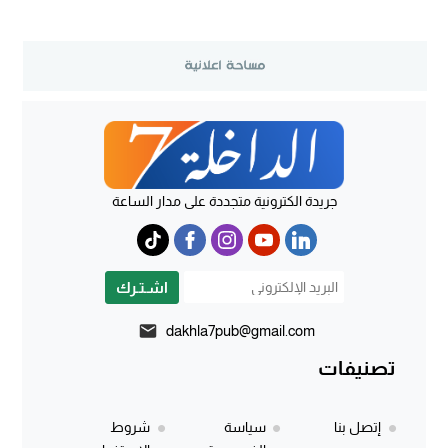
جريدة الكترونية متجددة على مدار الساعة
اشـتـرك
dakhla7pub@gmail.com
تصنيفات
إتصل بنا
سياسة
شروط